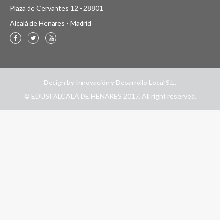
Plaza de Cervantes 12 - 28801
Alcalá de Henares - Madrid
Design by
Innovación y Desarrollo Local S.L.
© EDUSI ALCALÁ DE HENARES 2017. All right reserved.